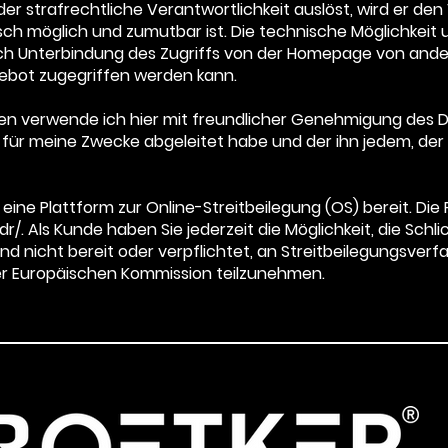
l- oder strafrechtliche Verantwortlichkeit auslöst, wird er d
sch möglich und zumutbar ist. Die technische Möglichkeit 
ch Unterbindung des Zugriffs von der Homepage von ande
gebot zugegriffen werden kann.
en verwende ich hier mit freundlicher Genehmigung des
hn für meine Zwecke abgeleitet habe und der ihn jedem, d
eine Plattform zur Online-Streitbeilegung (OS) bereit. Die 
r/.
Als Kunde haben Sie jederzeit die Möglichkeit, die Schl
nd nicht bereit oder verpflichtet, an Streitbeilegungsverf
er Europäischen Kommission teilzunehmen.