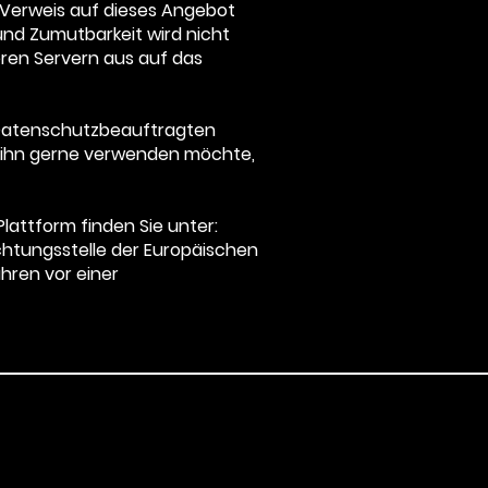
en Verweis auf dieses Angebot
und Zumutbarkeit wird nicht
ren Servern aus auf das
 Datenschutzbeauftragten
er ihn gerne verwenden möchte,
Plattform finden Sie unter:
ichtungsstelle der Europäischen
ahren vor einer