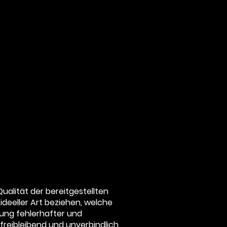
Qualität der bereitgestellten
deeller Art beziehen, welche
ung fehlerhafter und
freibleibend und unverbindlich.