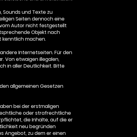
en, Sounds und Texte zu
eiligen Seiten dennoch eine
vom Autor nicht festgestellt
entsprechende Objekt nach
t kenntlich machen.
andere Internetseiten. Für den
r. Von etwaigen illegalen,
in aller Deutlichkeit. Bitte
ach den allgemeinen Gesetzen
haben bei der erstmaligen
echtliche oder strafrechtliche
lichtet, die Inhalte, auf die er
tlichkeit neu begründen
tes Angebot, zu dem er einen