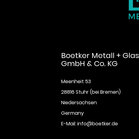
Boetker Metall + Glas
GmbH & Co. KG
Meenheit 53
28816 Stuhr (bei Bremen)
Niedersachsen
Germany
E-M
ail:
info@boetker.de