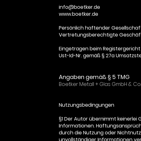
info@boetker.de
www.boetker.de
Persönlich haftender Gesellscha
Vertretungsberechtigte Geschäft
Eingetragen beim Registergericht
Ust-Id-Nr. gemäß § 27a Umsatzst
Angaben gemäß § 5 TMG
Boetker Metall + Glas GmbH & Co
Nutzungsbedingungen
§1 Der Autor übernimmt keinerlei G
Informationen. Haftungsansprüche
durch die Nutzung oder Nichtnut
unvollständiger Informationen ver