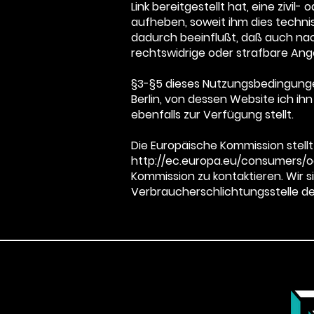
Link bereitgestellt hat, eine zivi
aufheben, soweit ihm dies techni
dadurch beeinflußt, daß auch na
rechtswidrige oder strafbare An
§3-§5 dieses Nutzungsbedingung
Berlin, von dessen Website ich i
ebenfalls zur Verfügung stellt.
Die Europäische Kommission stellt 
http://ec.europa.eu/consumers/od
Kommission zu kontaktieren. Wir si
Verbraucherschlichtungsstelle d